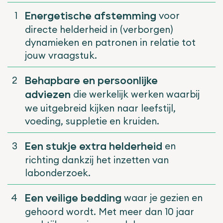
1
voor
Energetische afstemming
directe helderheid in (verborgen)
dynamieken en patronen in relatie tot
jouw vraagstuk.
2
Behapbare en persoonlijke
die werkelijk werken waarbij
adviezen
we uitgebreid kijken naar leefstijl,
voeding, suppletie en kruiden.
3
en
Een stukje extra helderheid
richting dankzij het inzetten van
labonderzoek.
4
waar je gezien en
E
en veilige bedding
gehoord wordt. Met meer dan 10 jaar