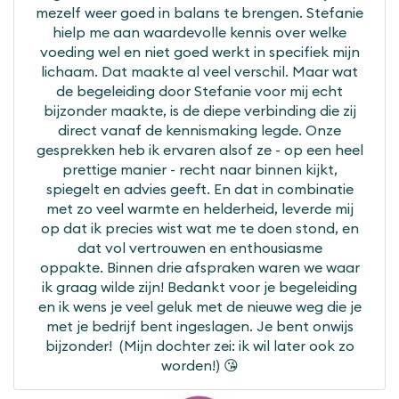
mezelf weer goed in balans te brengen. Stefanie
hielp me aan waardevolle kennis over welke
voeding wel en niet goed werkt in specifiek mijn
lichaam. Dat maakte al veel verschil. Maar wat
de begeleiding door Stefanie voor mij echt
bijzonder maakte, is de diepe verbinding die zij
direct vanaf de kennismaking legde. Onze
gesprekken heb ik ervaren alsof ze - op een heel
prettige manier - recht naar binnen kijkt,
spiegelt en advies geeft. En dat in combinatie
met zo veel warmte en helderheid, leverde mij
op dat ik precies wist wat me te doen stond, en
dat vol vertrouwen en enthousiasme
oppakte. Binnen drie afspraken waren we waar
ik graag wilde zijn! Bedankt voor je begeleiding
en ik wens je veel geluk met de nieuwe weg die je
met je bedrijf bent ingeslagen. Je bent onwijs
bijzonder! (Mijn dochter zei: ik wil later ook zo
worden!) 😘