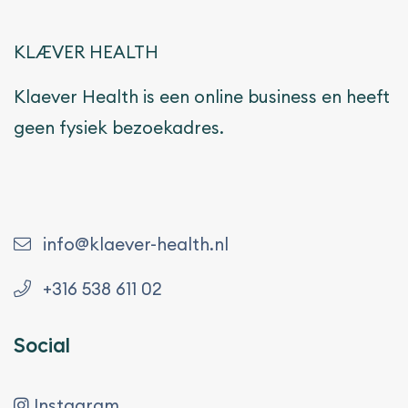
KLÆVER HEALTH
Klaever Health is een online business en heeft
geen fysiek bezoekadres.
info@klaever-health.nl
+316 538 611 02
Social
Instagram