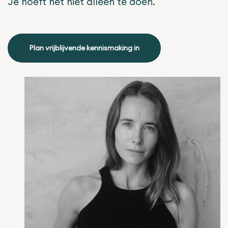
Je hoeft het niet alleen te doen.
Plan vrijblijvende kennismaking in