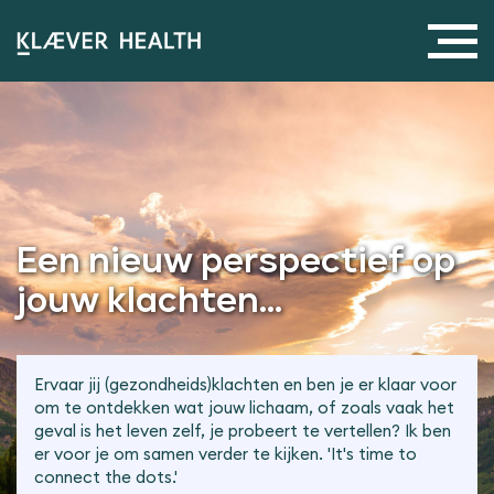
Een nieuw perspectief op
jouw klachten...
Ervaar jij (gezondheids)klachten en ben je er klaar voor
om te ontdekken wat jouw lichaam, of zoals vaak het
geval is het leven zelf, je probeert te vertellen? Ik ben
er voor je om samen verder te kijken. 'It's time to
connect the dots.'