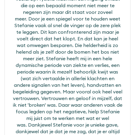
die op een bepaald moment niet meer te
negeren zijn maar dit staat voor zoveel
meer. Door je een spiegel voor te houden weet
Stefanie vaak al snel de vinger op de zere plek
te leggen. Dit kan confronterend zijn maar je
voelt direct dat het klopt. En dat kan je heel
wat omwegen besparen. Die helderheid is zo
helend als je zelf door de bomen het bos niet
meer ziet. Stefanie heeft mij in een hele
dynamische periode van ziekte en verlies, een
periode waarin ik mezelf behoorlijk kwijt was
(wat zich vertaalde in allerlei klachten en
andere signalen van het leven), handvatten en
begeleiding gegeven. Maar vooral ook heel veel
vertrouwen. Vertrouwen en geloof in mijzelf, dat
ik niet 'broken' was. Daar waar anderen vaak de
focus legden op het negatieve, hielp Stefanie
mij juist om te werken met wat er wel
was. Dankjewel Stefanie voor je unieke gave,
dankjewel dat je dat je me zag, dat je er altijd